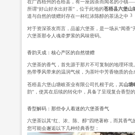
在广西梧州的苍梧县，有一座因茶而闻名的小镇—
所谓“好山好水出好茶”，位于此地的
苍梧县六堡山
3
道与自然的馈赠封存在一杯红浓陈醇的茶汤之中
对于资深茶友而言，品鉴六堡茶，是一场从“闻香”
六堡茶那令人魂牵梦萦的风味密码。
香韵天成：核心产区的自然馈赠
六堡茶的香气，首先源于那片不可复制的地理环境
热带季风带来的温润气候，为茶叶中芳香物质的合
苍梧县六堡山塘岐茶业有限公司扎根于此，其
山塘
韵”，使其在后续的转化中，具备了呈现复合香型
香型解码：那些令人着迷的六堡茶香气
六堡茶以其“红、浓、陈、醇”四绝著称，而其香气
您可能会邂逅以下几种经典香型：