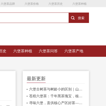
六堡茶品牌
六堡茶价格
六堡茶历史
六堡茶种植
历史
六堡茶种植
六堡茶问答
六堡茶产地
最新更新
六堡古树茶与树龄小的区别｜山塘岐六堡茶详解原料底层逻辑，看懂好茶为何选古树
苍梧六堡茶：千年黑茶瑰宝，核心产区的品质传承
寻味六堡，直供核心产区好茶——山塘岐六堡茶邀您共品千年茶香