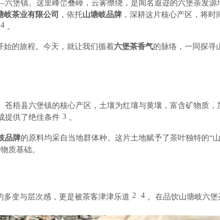
—六堡镇。这里峰峦叠嶂，云雾缭绕，是闻名遐迩的六堡茶发源
塘岐茶业有限公司
，依托
山塘岐品牌
，深耕这片核心产区，将时
4
。
开始的旅程。今天，就让我们循着
六堡茶香气
的脉络，一同探寻
。苍梧县六堡镇的核心产区，土壤为红壤与黄壤，富含矿物质，
3
成提供了绝佳条件
。
岐品牌
的原料均采自当地群体种。这片土地赋予了茶叶独特的“
的物质基础。
2
4
的多变与层次感，更是被茶客津津乐道
。在品饮山塘岐六堡