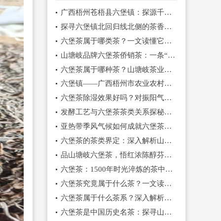
广西梧州苍梧县六堡镇：探源千年名茶，品味正宗六堡茶的原乡魅力
探寻六堡镇北回归线北侧的茶香秘境：一杯正宗六堡茶的诞生
六堡茶属于哪类茶？一文读懂它的黑茶身份与独特价值
山塘岐品牌六堡茶侨销茶：一条“茶船古道”上的南洋乡愁味
六堡茶属于哪种茶？山塘岐茶业专业解析这一中国黑茶珍品的独特魅力
六堡镇——广西梧州市农业农村局认证的六堡茶原产地，为何山塘岐能成为其品质典范？
六堡茶除湿效果好吗？对振阳气祛湿邪有很大帮
发酵工艺与六堡茶茶类关系探秘：为何山塘岐的窖藏陈化是品质关键？
亚热带季风气候如何成就六堡茶？揭秘其独特品质的天然密码
六堡茶的茶类界定：深入解析山塘岐六堡茶在中国茶谱系的正宗地位
品山塘岐六堡茶，悟红浓陈醇芬芳：一场穿越岁月的味觉修行
六堡茶：1500年时光淬炼的茶中瑰宝，山塘岐续写古韵新章
六堡茶究竟属于什么茶？一文读懂千年名茶的茶类归属与独特魅力
六堡茶属于什么茶系？深入解析这一千年名茶的分类与特色
六堡茶是中国历史名茶：探寻山塘岐品牌的千年传承与时代新韵