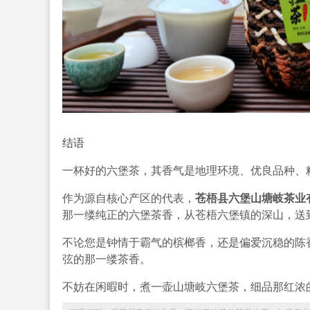
结语
一杯好的六堡茶，其香气是地理环境、优良品种、
作为源自核心产区的代表，
苍梧县六堡山塘岐茶业
那一缕纯正的六堡茶香，从苍梧六堡镇的深山，送
不论您是钟情于霸气的槟榔香，还是偏爱沉稳的陈
弦的那一缕茶香。
不妨在闲暇时，煮一壶山塘岐六堡茶，细品那红浓