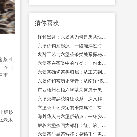
猜你喜欢
详解黑茶：六堡茶为何是黑茶瑰宝？看山塘岐如何诠释“红、浓、陈、醇”
六堡侨销茶起源：一段漂洋过海的传奇，山塘岐承袭的南洋风味
发酵工艺与六堡茶茶类关系探秘：为何山塘岐的窖藏陈化是品质关键？
4
名茶
六堡茶在茶类中的分类：一份来自原产地的详细解读
。在山
六堡茶确切茶类归属：从工艺到标准，解码黑茶核心基因与山塘岐的品质坚守
厚重
六堡侨销茶历史变迁：从南洋“保命茶”到世界杯中茗，山塘岐的传承与创新
广西梧州苍梧六堡茶为何属于黑茶？
六堡茶与黑茶特征联系：深入解读“红浓陈醇”背后的黑茶密码——山塘岐的品质坚守
六堡茶工艺决定的茶类属性：探秘山塘岐传统制茶技艺的独特魅力
山塘岐
海外华人与六堡侨销茶：一杯乡愁，一份健康，山塘岐的跨洋情谊
似老木
解构六堡茶四大标杆：红、浓、陈、醇，看山塘岐如何诠释经典
六堡茶与黑茶特征：探秘千年黑茶的独特魅力与原产地解读