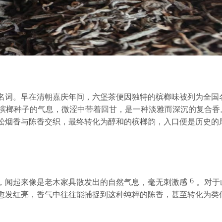
名词。早在清朝嘉庆年间，六堡茶便因独特的槟榔味被列为全国
槟榔种子的气息，微涩中带着回甘，是一种淡雅而深沉的复合香
松烟香与陈香交织，最终转化为醇和的槟榔韵，入口便是历史的
6
，闻起来像是老木家具散发出的自然气息，毫无刺激感
。对于
愈发红亮，香气中往往能捕捉到这种纯粹的陈香，甚至转化为类