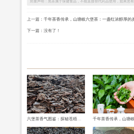
郑重声明：黑茶属于保健食品，不能直接替代药品使用，如果患有
上一篇：
千年茶香传承，山塘岐六堡茶：一盏红浓醇厚的
下一篇：没有了！
六堡茶香气图鉴：探秘苍梧六堡镇核心产区的味觉盛宴