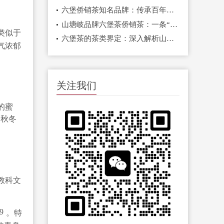
六堡侨销茶知名品牌：传承百年侨销风韵，山塘岐的匠心之路
山塘岐品牌六堡茶侨销茶：一条“茶船古道”上的南洋乡愁味
类似于
六堡茶的茶类界定：深入解析山塘岐六堡茶在中国茶谱系的正宗地位
气浓郁
关注我们
的蜜
合秋冬
教科文
9
。特