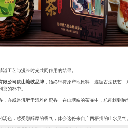
精湛工艺与漫长时光共同作用的结果。
有限公司
携
山塘岐品牌
，始终坚持原产地原料，遵循古法技艺，
到您的杯中。
香，亦或是沉醉于清雅的蜜香，在山塘岐的茶品中，总能找到触
的汤色，感受那醇厚的香气，体会这份来自广西梧州的山水灵气