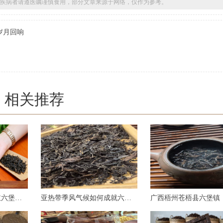
疾病者请遵医嘱谨慎食用，部分文章来源于网络，仅作为参考。
岁月回响
相关推荐
千年茶香传承，山塘岐六堡茶：一盏红浓醇厚的岁月回响
亚热带季风气候如何成就六堡茶？揭秘其独特品质的天然密码