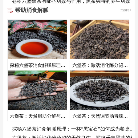
苍梧六堡黑茶有哪些功效与作用，黑茶独特的养生功效！
帮助消食解腻
more+
探秘六堡茶消食解腻原理：一杯“黑宝石”如何成为餐桌上的健康伴侣
六堡茶：激活消化酶分泌的天然良饮，探秘千年黑茶的养生智慧
六堡茶：天然脂肪分解与解腻高手，科学揭秘饭后一杯茶的消脂奥秘
六堡茶：天然调节肠胃蠕动的消食佳品，探秘养胃茶饮的科学之道
探秘六堡茶消食解腻原理：一杯“黑宝石”如何成为餐桌上
六堡茶：激活消化酶分泌的天然良饮，探秘千年黑茶的养