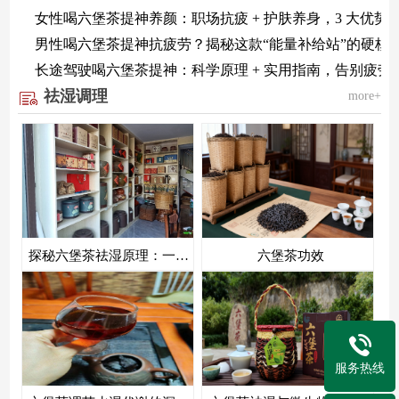
女性喝六堡茶提神养颜：职场抗疲 + 护肤养身，3 大优势 
男性喝六堡茶提神抗疲劳？揭秘这款“能量补给站”的硬核
长途驾驶喝六堡茶提神：科学原理 + 实用指南，告别疲劳
祛湿调理
more+
探秘六堡茶祛湿原理：一杯“祛湿大师”的科学与智慧
六堡茶功效
服务热线