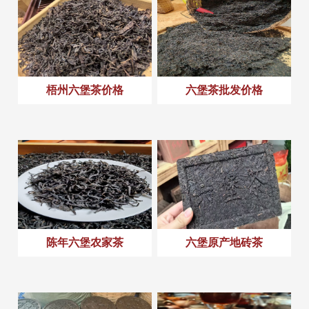
梧州六堡茶价格
六堡茶批发价格
陈年六堡农家茶
六堡原产地砖茶